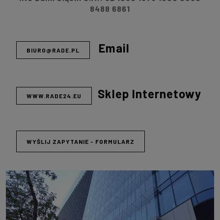
8488 6861
Email
BIURO@RADE.PL
Sklep Internetowy
WWW.RADE24.EU
WYŚLIJ ZAPYTANIE - FORMULARZ