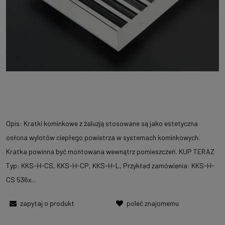
Opis: Kratki kominkowe z żaluzją stosowane są jako estetyczna
osłona wylotów ciepłego powietrza w systemach kominkowych.
Kratka powinna być montowana wewnątrz pomieszczeń. KUP TERAZ
Typ: KKS-H-CS, KKS-H-CP, KKS-H-L, Przykład zamówienia: KKS-H-
CS 536x...
zapytaj o produkt
poleć znajomemu